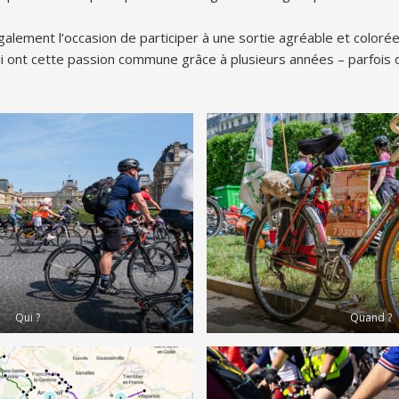
alement l’occasion de participer à une sortie agréable et coloré
ui ont cette passion commune grâce à plusieurs années – parfois 
Qui ?
Quand ?