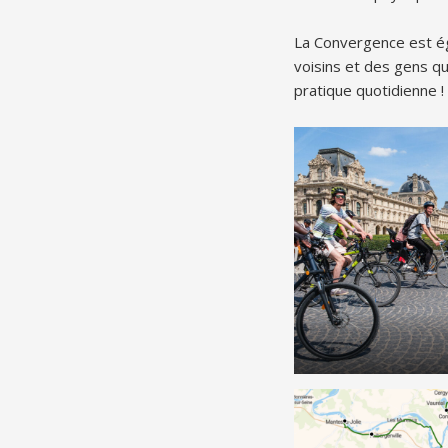
La Convergence est ég
voisins et des gens q
pratique quotidienne !