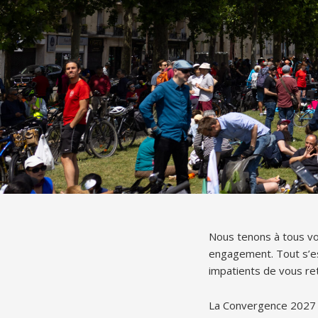
Nous tenons à tous vo
engagement. Tout s’es
impatients de vous ret
La Convergence 2027 a