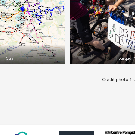
Où ?
Pourquoi ?
Crédit photo 1 e