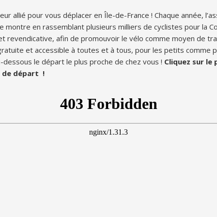
leur allié pour vous déplacer en Île-de-France ! Chaque année, l’a
le montre en rassemblant plusieurs milliers de cyclistes pour la 
 et revendicative, afin de promouvoir le vélo comme moyen de tr
gratuite et accessible à toutes et à tous, pour les petits comme p
i-dessous le départ le plus proche de chez vous !
Cliquez sur le
 de départ !