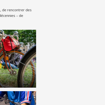
e, de rencontrer des
décennies – de