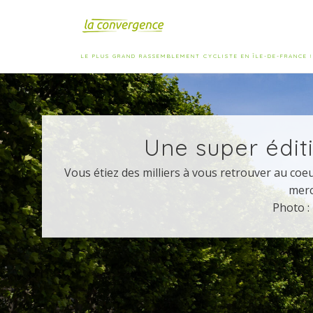
LE PLUS GRAND RASSEMBLEMENT CYCLISTE EN ÎLE-DE-FRANCE !
Une super éditi
Vous étiez des milliers à vous retrouver au coe
merc
Photo :