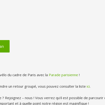
ran
vélo du cadre de Paris avec la
Parade parisienne
!
indre un retour groupé, vous pouvez consulter la liste
ici
.
? Rejoignez – nous ! Vous verrez qu’il est possible de parcourir
mportant et à quelle point notre région est magnifique !