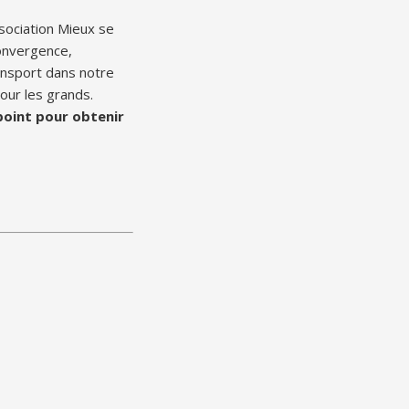
ssociation Mieux se
Convergence,
ansport dans notre
our les grands.
 point pour obtenir