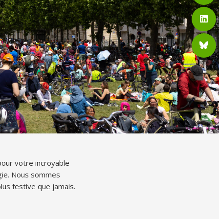
pour votre incroyable
rgie. Nous sommes
us festive que jamais.