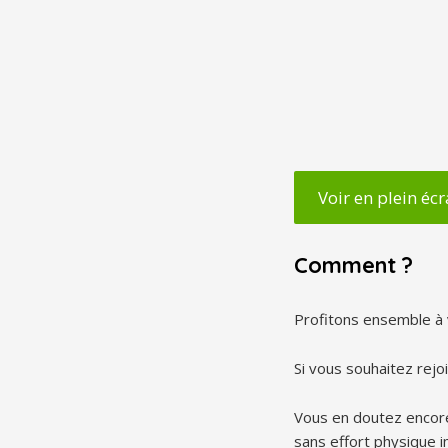
Voir en plein éc
Comment ?
Profitons ensemble à 
Si vous souhaitez rejo
Vous en doutez encore 
sans effort physique i