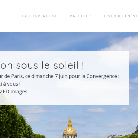
LA CONVERGENCE
PARCOURS
DEVENIR BÉNÉV
on sous le soleil !
ur de Paris, ce dimanche 7 juin pour la Convergence :
i à vous !
 ZED Images